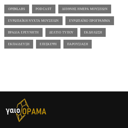
OPENLABS
PODCAST
ΔΙΕΘΝΉΣ ΗΜΈΡΑ ΜΟΥΣΕΊΩΝ
ΕΥΡΩΠΑΪΚΉ ΝΎΧΤΑ ΜΟΥΣΕΊΩΝ
ΕΥΡΩΠΑΪΚΌ ΠΡΌΓΡΑΜΜΑ
ΒΡΑΔΙΆ ΕΡΕΥΝΗΤΉ
ΔΕΛΤΊΟ ΤΎΠΟΥ
ΕΚΔΉΛΩΣΗ
ΕΚΠΑΊΔΕΥΣΗ
ΕΠΊΣΚΕΨΗ
ΠΑΡΟΥΣΊΑΣΗ