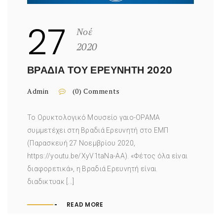
27
Νοέ
2020
ΒΡΑΔΙΆ ΤΟΥ ΕΡΕΥΝΗΤΉ 2020
Admin
(0) Comments
Το Ορυκτολογικό Μουσείο γαιο-ΟΡΑΜΑ
συμμετέχει στη Βραδιά Ερευνητή στο ΕΜΠ
(Παρασκευή 27 Νοεμβρίου 2020,
https://youtu.be/XyV1taNa-AA). «Φέτος όλα είναι
διαφορετικά», η Βραδιά Ερευνητή είναι
διαδικτυακ [...]
READ MORE