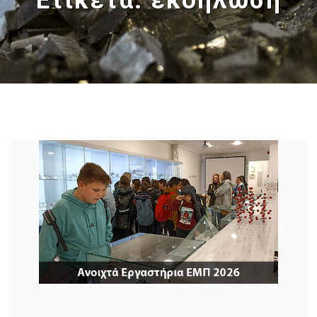
Ετικέτα:
εκδήλωση