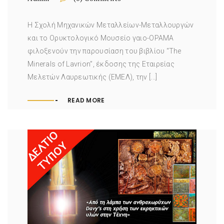
Η Σχολή Μηχανικών Μεταλλείων-Μεταλλουργών
και τo Ορυκτολογικό Μουσείο γαιο-ΟΡΑΜΑ
φιλοξενούν την παρουσίαση του βιβλίου “The
Minerals of Lavrion”, έκδοσης της Εταιρείας
Μελετών Λαυρεωτικής (ΕΜΕΛ), την [...]
READ MORE