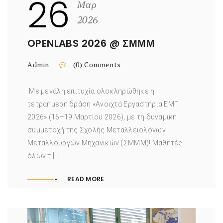
26
Μαρ
2026
OPENLABS 2026 @ ΣΜΜΜ
Admin
(0) Comments
Με μεγάλη επιτυχία ολοκληρώθηκε η
τετραήμερη δράση «Ανοιχτά Εργαστήρια ΕΜΠ
2026» (16–19 Μαρτίου 2026), με τη δυναμική
συμμετοχή της Σχολής Μεταλλειολόγων
Μεταλλουργών Μηχανικών (ΣΜΜΜ)! Μαθητές
όλων τ [...]
READ MORE