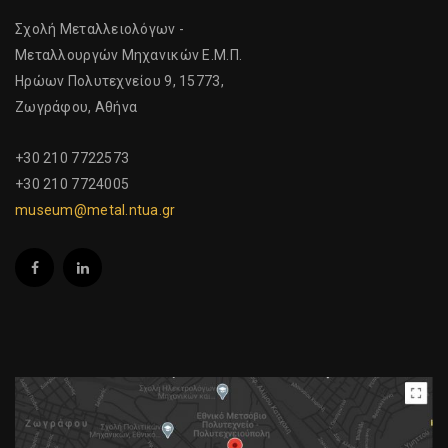
Σχολή Μεταλλειολόγων -
Μεταλλουργών Μηχανικών Ε.Μ.Π.
Ηρώων Πολυτεχνείου 9, 15773,
Ζωγράφου, Αθήνα
+30 210 7722573
+30 210 7724005
museum@metal.ntua.gr