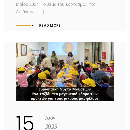
Μαΐου 2024. Το θέμα του εορτασμού της
Διεθνούς Η [...]
READ MORE
15
Ιούν
2023