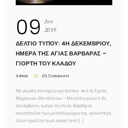
09
Δεκ
2019
ΔΕΛΤΊΟ ΤΎΠΟΥ: 4Η ΔΕΚΕΜΒΡΊΟΥ,
ΗΜΈΡΑ ΤΗΣ ΑΓΊΑΣ ΒΑΡΒΆΡΑΣ –
ΓΙΟΡΤΉ ΤΟΥ ΚΛΆΔΟΥ
Admin
(0) Comments
Με μεγάλη επιτυχία γιορτάστηκε από τη Σχολή
Μηχανικών Μεταλλείων – Μεταλλουργών η 4η
Δεκεμβρίου, ημέρα της Αγίας Βαρβάρας,
προστάτιδας των μεταλλωρύχων και, γενικότερα,
όσων εργάζονται με εκρηκτικές [...]