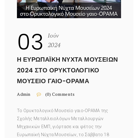
03
Ιούν
2024
Η ΕΥΡΩΠΑΪΚΉ ΝΎΧΤΑ ΜΟΥΣΕΊΩΝ
2024 ΣΤΟ ΟΡΥΚΤΟΛΟΓΙΚΌ
ΜΟΥΣΕΊΟ ΓΑΙΟ-ΟΡΑΜΑ
Admin
(0) Comments
Το Ορυκτολογικό Μουσείο γαιο-ΟΡΑΜΑ της
Σχολής Μεταλλειολόγων Μεταλλουργών
Μηχανικών ΕΜΠ, γιόρτασε και φέτος την
Ευρωπαϊκή Νύχτα Μουσείων, το Σάββατο 18