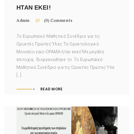
ΉΤΑΝ ΕΚΕΊ!
Admin
(0) Comments
7ο Ευρωπαϊκό Μαθητικό Συνέδριο για τις
Ορυκτές Πρώτες Ύλες Το Ορυκτολογικό
Μουσείο γαιο-ΟΡΑΜΑ ήταν εκεί! Με μεγάλη
επιτυχία, διοργανώθηκε το 7ο Ευρωπαϊκό
Μαθητικό Συνέδριο για τις Ορυκτές Πρώτες Ύλε
[...]
READ MORE