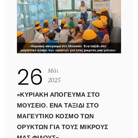
26
Μάι
2025
«ΚΥΡΙΑΚΉ ΑΠΌΓΕΥΜΑ ΣΤΟ
ΜΟΥΣΕΊΟ. ΈΝΑ ΤΑΞΊΔΙ ΣΤΟ
ΜΑΓΕΥΤΙΚΌ ΚΌΣΜΟ ΤΩΝ
ΟΡΥΚΤΏΝ ΓΙΑ ΤΟΥΣ ΜΙΚΡΟΎΣ
ΜΑΣ ΦΊΛΟΥΣ»