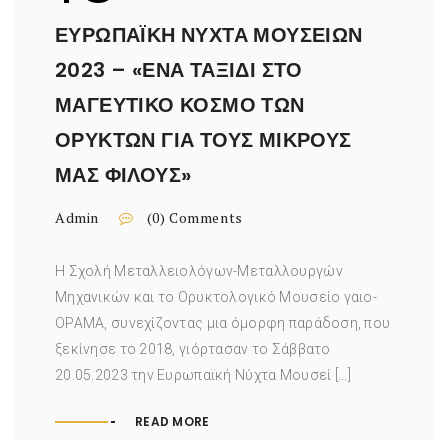
ΕΥΡΩΠΑΪΚΉ ΝΎΧΤΑ ΜΟΥΣΕΊΩΝ
2023 – «ΈΝΑ ΤΑΞΊΔΙ ΣΤΟ
ΜΑΓΕΥΤΙΚΌ ΚΌΣΜΟ ΤΩΝ
ΟΡΥΚΤΏΝ ΓΙΑ ΤΟΥΣ ΜΙΚΡΟΎΣ
ΜΑΣ ΦΊΛΟΥΣ»
Admin
(0) Comments
Η Σχολή Μεταλλειολόγων-Μεταλλουργών
Μηχανικών και το Ορυκτολογικό Μουσείο γαιο-
ΟΡΑΜΑ, συνεχίζοντας μια όμορφη παράδοση, που
ξεκίνησε το 2018, γιόρτασαν το Σάββατο
20.05.2023 την Ευρωπαϊκή Νύχτα Μουσεί [...]
READ MORE