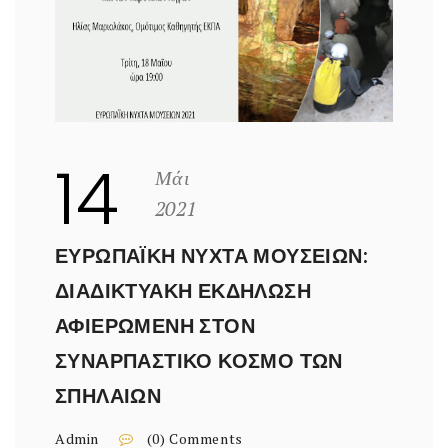
14
Μάι
2021
ΕΥΡΩΠΑΪΚΉ ΝΎΧΤΑ ΜΟΥΣΕΊΩΝ:
ΔΙΑΔΙΚΤΥΑΚΉ ΕΚΔΉΛΩΣΗ
ΑΦΙΕΡΩΜΈΝΗ ΣΤΟΝ
ΣΥΝΑΡΠΑΣΤΙΚΌ ΚΌΣΜΟ ΤΩΝ
ΣΠΗΛΑΊΩΝ
Admin
(0) Comments