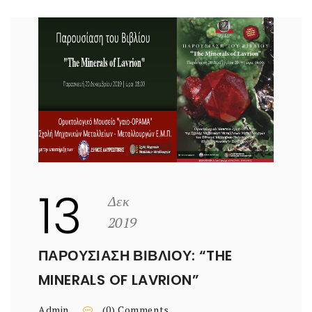
13
Δεκ
2019
ΠΑΡΟΥΣΊΑΣΗ ΒΙΒΛΊΟΥ: “THE
MINERALS OF LAVRION”
Admin
(0) Comments